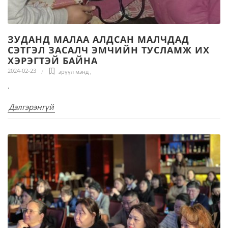
ЗУДАНД МАЛАА АЛДСАН МАЛЧДАД
СЭТГЭЛ ЗАСАЛЧ ЭМЧИЙН ТУСЛАМЖ ИХ
ХЭРЭГТЭЙ БАЙНА
2024-02-23
эрүүл мэнд
,
.
Дэлгэрэнгүй