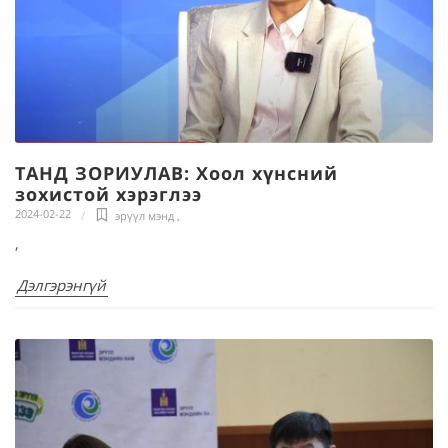
ТАНД ЗОРИУЛАВ: Хоол хүнсний
зохистой хэрэглээ
2024-02-22
эрүүл мэнд
,
,
Дэлгэрэнгүй