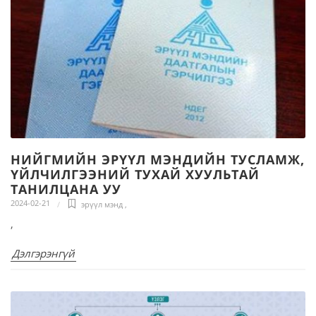
НИЙГМИЙН ЭРҮҮЛ МЭНДИЙН ТУСЛАМЖ,
ҮЙЛЧИЛГЭЭНИЙ ТУХАЙ ХУУЛЬТАЙ
ТАНИЛЦАНА УУ
2024-02-21
эрүүл мэнд
,
,
Дэлгэрэнгүй