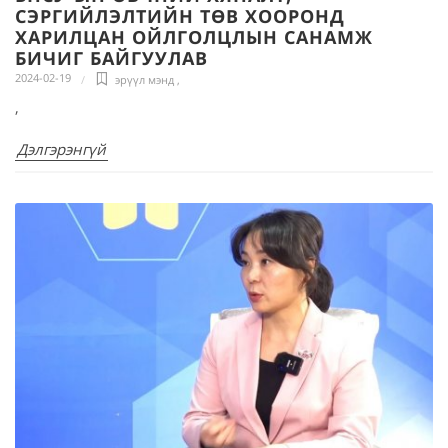
СЭРГИЙЛЭЛТИЙН ТӨВ ХООРОНД
ХАРИЛЦАН ОЙЛГОЛЦЛЫН САНАМЖ
БИЧИГ БАЙГУУЛАВ
2024-02-19
эрүүл мэнд
,
,
Дэлгэрэнгүй