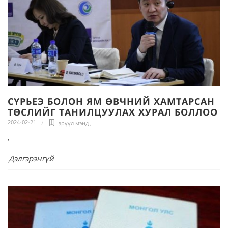
СҮРЬЕЭ БОЛОН ЯМ ӨВЧНИЙ ХАМТАРСАН
ТӨСЛИЙГ ТАНИЛЦУУЛАХ ХУРАЛ БОЛЛОО
2024-02-21
эрүүл мэнд
,
,
Дэлгэрэнгүй