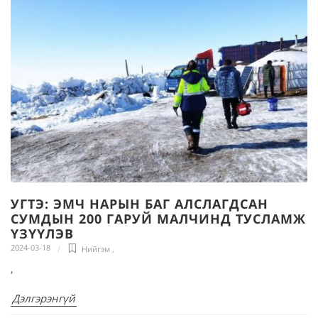
УГТЭ: ЭМЧ НАРЫН БАГ АЛСЛАГДСАН
СУМДЫН 200 ГАРУЙ МАЛЧИНД ТУСЛАМЖ
ҮЗҮҮЛЭВ
2024-03-18
Нийгэм
,
,
Дэлгэрэнгүй