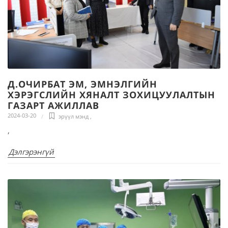
Д.ОЧИРБАТ ЭМ, ЭМНЭЛГИЙН
ХЭРЭГСЛИЙН ХЯНАЛТ ЗОХИЦУУЛАЛТЫН
ГАЗАРТ АЖИЛЛАВ
2024-03-20
эрүүл мэнд
,
,
Дэлгэрэнгүй