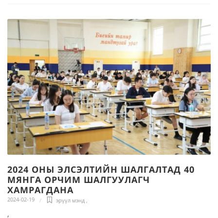
2024 ОНЫ ЭЛСЭЛТИЙН ШАЛГАЛТАД 40
МЯНГА ОРЧИМ ШАЛГУУЛАГЧ
ХАМРАГДАНА
2024-02-19
эрүүл мэнд
,
,