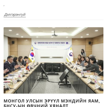
,
Дэлгэрэнгүй
МОНГОЛ УЛСЫН ЭРҮҮЛ МЭНДИЙН ЯАМ,
БНСУ-ЫН ӨВЧНИЙ ХЯНАЛТ,