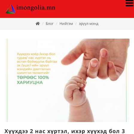
Блог
Нийгэм
эрүүл мэнд
Хүүхдээ 2 нас хүртэл, ихэр хүүхэд бол 3