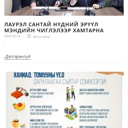
ЛАУРЭЛ САНТАЙ НҮДНИЙ ЭРҮҮЛ
МЭНДИЙН ЧИГЛЭЛЭЭР ХАМТАРНА
2024-03-25
эрүүл мэнд
,
.
Дэлгэрэнгүй