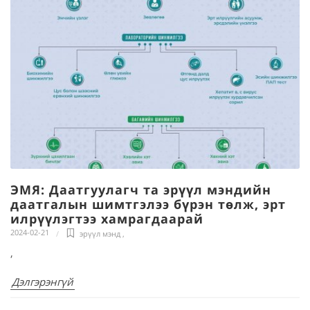
ЭМЯ: Даатгуулагч та эрүүл мэндийн
даатгалын шимтгэлээ бүрэн төлж, эрт
илрүүлэгтээ хамрагдаарай
2024-02-21
эрүүл мэнд
,
,
Дэлгэрэнгүй