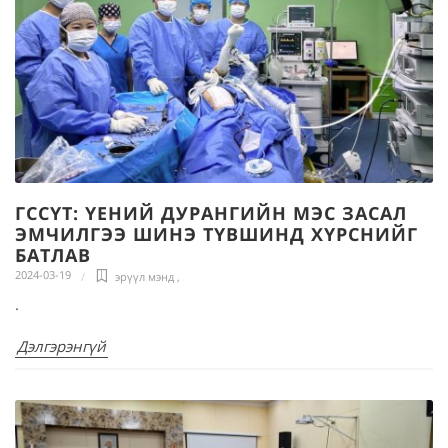
ГССҮТ: ҮЕНИЙ ДУРАНГИЙН МЭС ЗАСАЛ
ЭМЧИЛГЭЭ ШИНЭ ТҮВШИНД ХҮРСНИЙГ
БАТЛАВ
2024-03-19
эрүүл мэнд
,
.
Дэлгэрэнгүй