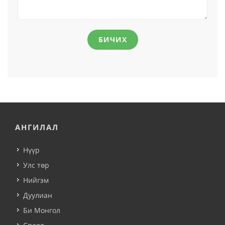
БИЧИХ
АНГИЛАЛ
Нүүр
Улс төр
Нийгэм
Дуулиан
Би Монгол