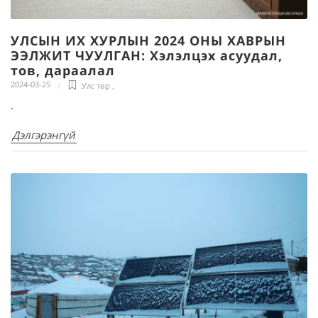
УЛСЫН ИХ ХУРЛЫН 2024 ОНЫ ХАВРЫН
ЭЭЛЖИТ ЧУУЛГАН: Хэлэлцэх асуудал,
тов, дараалал
2024-03-25
Улс төр
,
.
Дэлгэрэнгүй