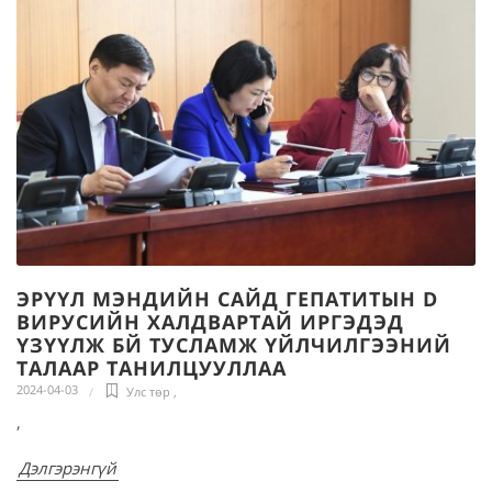
ЭРҮҮЛ МЭНДИЙН САЙД ГЕПАТИТЫН D
ВИРУСИЙН ХАЛДВАРТАЙ ИРГЭДЭД
ҮЗҮҮЛЖ БЙ ТУСЛАМЖ ҮЙЛЧИЛГЭЭНИЙ
ТАЛААР ТАНИЛЦУУЛЛАА
2024-04-03
Улс төр
,
,
Дэлгэрэнгүй