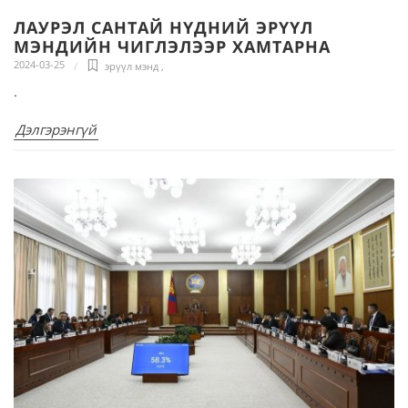
ЛАУРЭЛ САНТАЙ НҮДНИЙ ЭРҮҮЛ
МЭНДИЙН ЧИГЛЭЛЭЭР ХАМТАРНА
2024-03-25
эрүүл мэнд
,
.
Дэлгэрэнгүй