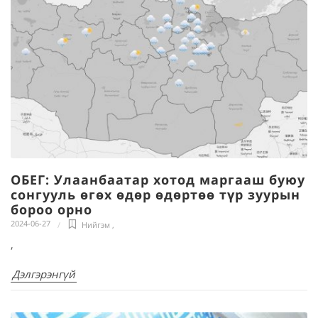
ОБЕГ: Улаанбаатар хотод маргааш буюу
сонгууль өгөх өдөр өдөртөө түр зуурын
бороо орно
2024-06-27
Нийгэм
,
,
Дэлгэрэнгүй