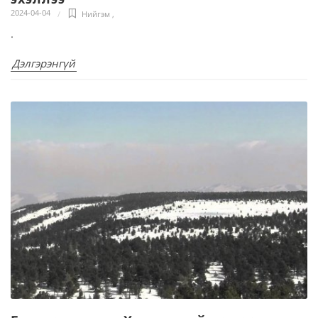
2024-04-04
Нийгэм
,
.
Дэлгэрэнгүй