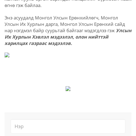
өгнө гэж байлаа.
Энэ асуудалд Монгол Улсын Ерөнхийлөгч, Монгол
Улсын Их Хурлын дарга, Монгол Улсын Ерөнхий сайд
нар нэгдмэл байр суурьтай байгааг мэдэгдлээ гэж
Улсын
Их Хурлын Хэвлэл мэдээлэл, олон нийттэй
харилцах газраас мэдээлэв.