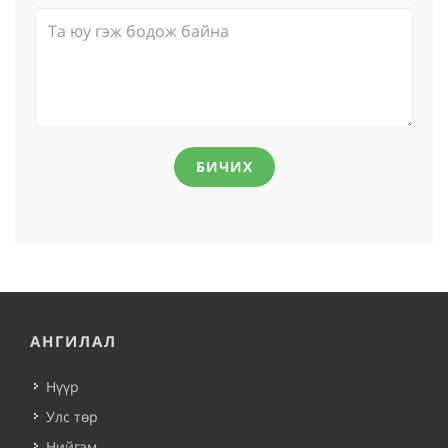
БИЧИХ
АНГИЛАЛ
Нүүр
Улс төр
Нийгэм