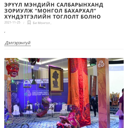
ЭРҮҮЛ МЭНДИЙН САЛБАРЫНХАНД
ЗОРИУЛЖ “МОНГОЛ БАХАРХАЛ”
ХҮНДЭТГЭЛИЙН ТОГЛОЛТ БОЛНО
2021-11-25
Би Монгол
,
,
Дэлгэрэнгүй