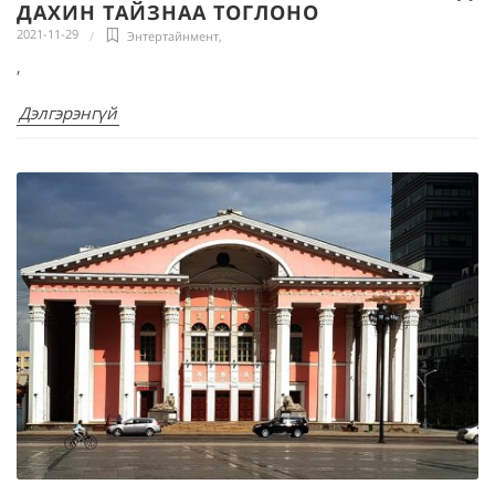
ДАХИН ТАЙЗНАА ТОГЛОНО
2021-11-29
Энтертайнмент
,
,
Дэлгэрэнгүй