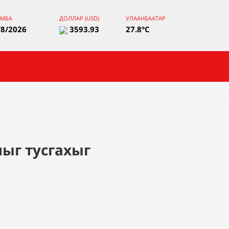
ЯМБА
ДОЛЛАР (USD)
УЛААНБААТАР
/8/2026
3593.93
27.8°C
ыг тусгахыг