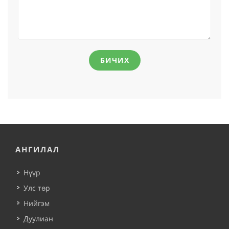
БИЧИХ
АНГИЛАЛ
Нүүр
Улс төр
Нийгэм
Дуулиан