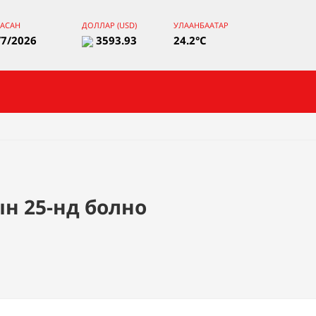
ААСАН
ДОЛЛАР (USD)
УЛААНБААТАР
/7/2026
3593.93
24.2°C
н 25-нд болно