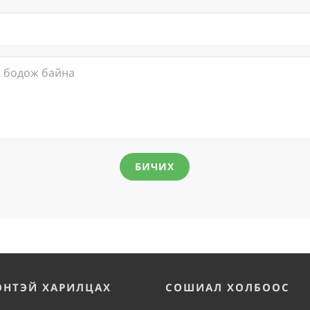
БИЧИХ
ЭНТЭЙ ХАРИЛЦАХ
СОШИАЛ ХОЛБООС