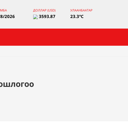
ЯМБА
ДОЛЛАР (USD)
УЛААНБААТАР
/8/2026
3593.87
23.3°C
ношлогоо