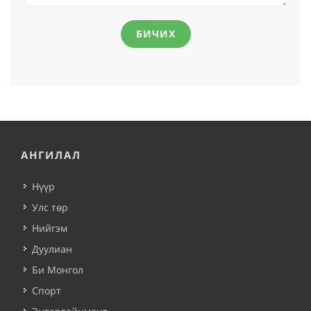
БИЧИХ
АНГИЛАЛ
Нүүр
Улс төр
Нийгэм
Дуулиан
Би Монгол
Спорт