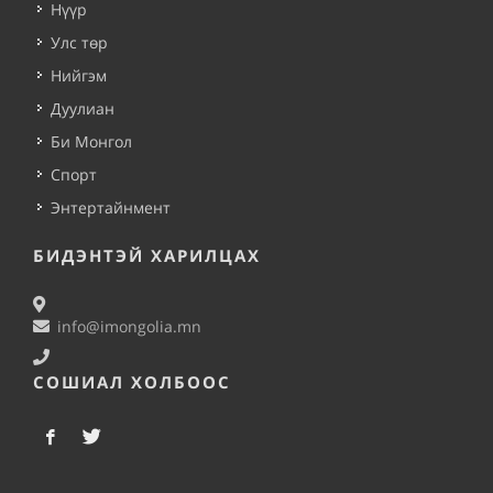
Нүүр
Улс төр
Нийгэм
Дуулиан
Би Монгол
Спорт
Энтертайнмент
БИДЭНТЭЙ ХАРИЛЦАХ
info@imongolia.mn
СОШИАЛ ХОЛБООС