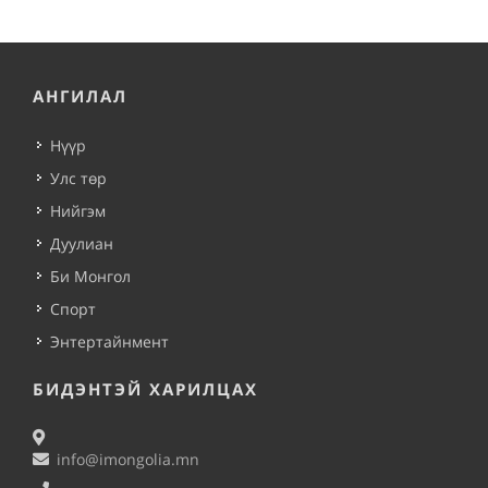
АНГИЛАЛ
Нүүр
Улс төр
Нийгэм
Дуулиан
Би Монгол
Спорт
Энтертайнмент
БИДЭНТЭЙ ХАРИЛЦАХ
info@imongolia.mn