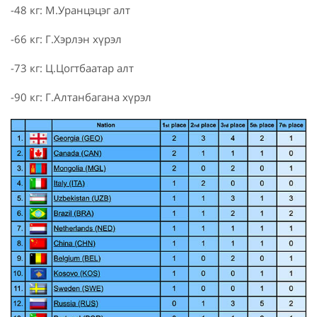
-48 кг: М.Уранцэцэг алт
-66 кг: Г.Хэрлэн хүрэл
-73 кг: Ц.Цогтбаатар алт
-90 кг: Г.Алтанбагана хүрэл