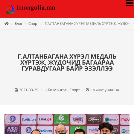
Блог
Спорт
Г.АЛТАНБАГАНА ХҮРЭЛ МЕДАЛЬ ХҮРТЭЖ, ЖҮДОЧИ
Г.АЛТАНБАГАНА ХҮРЭЛ МЕДАЛЬ
ХҮРТЭЖ, ЖҮДОЧИД БАГААРАА
ГУРАВДУГААР БАЙР ЭЗЭЛЛЭЭ
,
2021-03-29
Би Монгол , Спорт
1
минут уншина