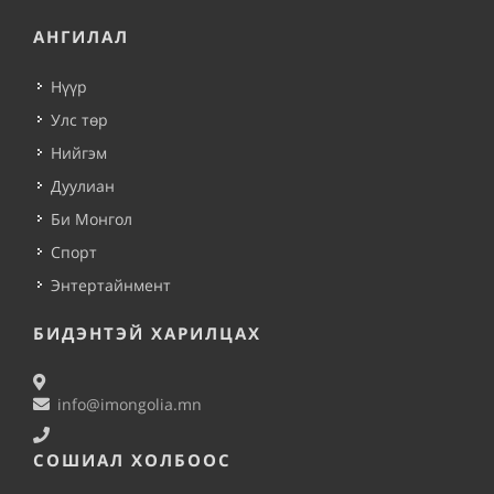
АНГИЛАЛ
Нүүр
Улс төр
Нийгэм
Дуулиан
Би Монгол
Спорт
Энтертайнмент
БИДЭНТЭЙ ХАРИЛЦАХ
info@imongolia.mn
СОШИАЛ ХОЛБООС