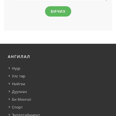
БИЧИХ
АНГИЛАЛ
Нүүр
Улс төр
Нийгэм
Дуулиан
Би Монгол
Спорт
Энтертайнмент