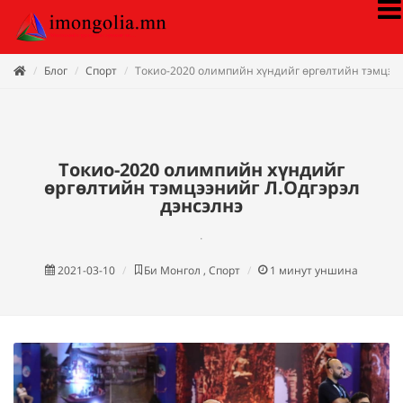
Блог
Спорт
Токио-2020 олимпийн хүндийг өргөлтийн тэмцээн
Токио-2020 олимпийн хүндийг
өргөлтийн тэмцээнийг Л.Одгэрэл
дэнсэлнэ
.
2021-03-10
Би Монгол , Спорт
1
минут уншина