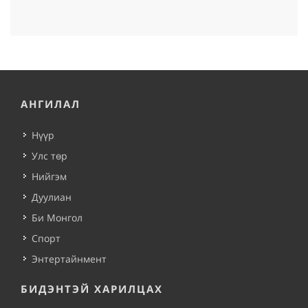
АНГИЛАЛ
Нүүр
Улс төр
Нийгэм
Дуулиан
Би Монгол
Спорт
Энтертайнмент
БИДЭНТЭЙ ХАРИЛЦАХ