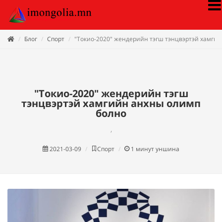
Блог
Спорт
"Токио-2020" жендерийн тэгш тэнцвэртэй хамги
"Токио-2020" жендерийн тэгш
тэнцвэртэй хамгийн анхны олимп
болно
,
2021-03-09
Спорт
1
минут уншина