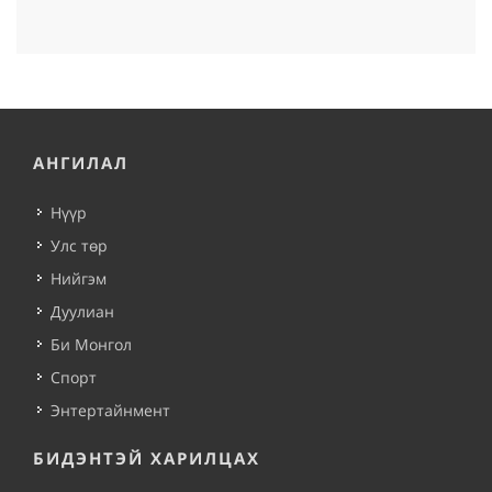
АНГИЛАЛ
Нүүр
Улс төр
Нийгэм
Дуулиан
Би Монгол
Спорт
Энтертайнмент
БИДЭНТЭЙ ХАРИЛЦАХ