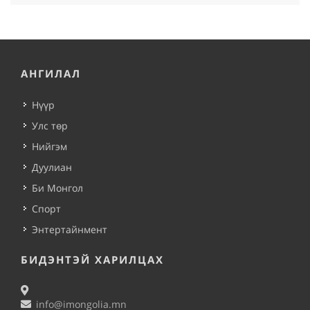
АНГИЛАЛ
Нүүр
Улс төр
Нийгэм
Дуулиан
Би Монгол
Спорт
Энтертайнмент
БИДЭНТЭЙ ХАРИЛЦАХ
info@imongolia.mn