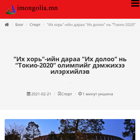
Блог
Спорт
"Их хорь"-ийн дараа "Их долоо" нь “Токио-2020”
"Их хорь"-ийн дараа "Их долоо" нь
“Токио-2020” олимпийг дэмжихээ
илэрхийлэв
.
2021-02-21
Спорт
1
минут уншина