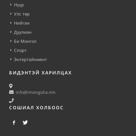
Нүүр
Улс төр
Нийгэм
Дуулиан
Би Монгол
Спорт
Энтертайнмент
БИДЭНТЭЙ ХАРИЛЦАХ
info@imongolia.mn
СОШИАЛ ХОЛБООС