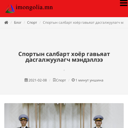
Блог
Спорт
Спортын салбарт хоёр гавьяат дасгалжуулагч мэн
Спортын салбарт хоёр гавьяат
дасгалжуулагч мэндэллээ
,
2021-02-08
Спорт
1
минут уншина