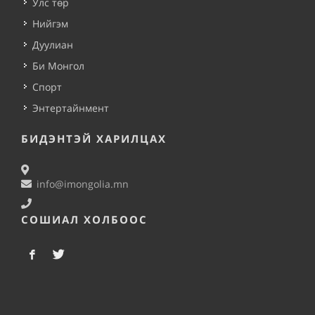
Улс төр
Нийгэм
Дуулиан
Би Монгол
Спорт
Энтертайнмент
БИДЭНТЭЙ ХАРИЛЦАХ
info@imongolia.mn
СОШИАЛ ХОЛБООС