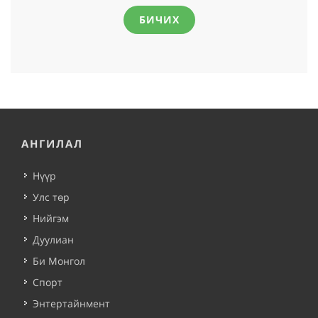
БИЧИХ
АНГИЛАЛ
Нүүр
Улс төр
Нийгэм
Дуулиан
Би Монгол
Спорт
Энтертайнмент