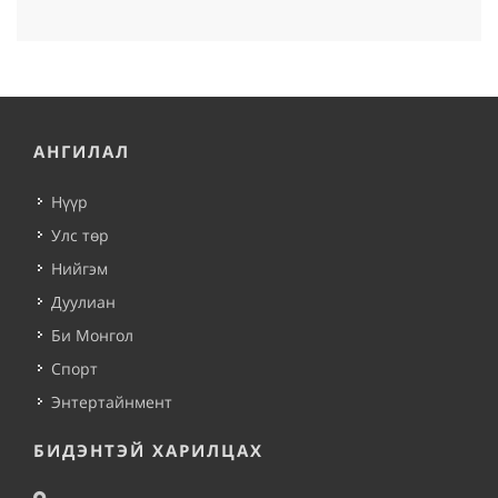
АНГИЛАЛ
Нүүр
Улс төр
Нийгэм
Дуулиан
Би Монгол
Спорт
Энтертайнмент
БИДЭНТЭЙ ХАРИЛЦАХ