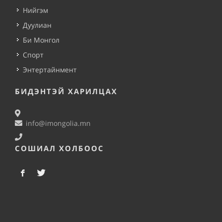
Нийгэм
Дуулиан
Би Монгол
Спорт
Энтертайнмент
БИДЭНТЭЙ ХАРИЛЦАХ
info@imongolia.mn
СОШИАЛ ХОЛБООС