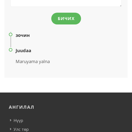
БИЧИХ
зочин
Juudaa
Maruyama yalna
АНГИЛАЛ
Нүүр
Улс төр