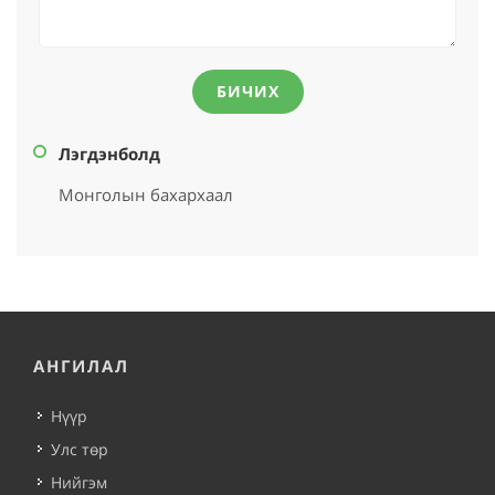
БИЧИХ
Лэгдэнболд
Монголын бахархаал
АНГИЛАЛ
Нүүр
Улс төр
Нийгэм