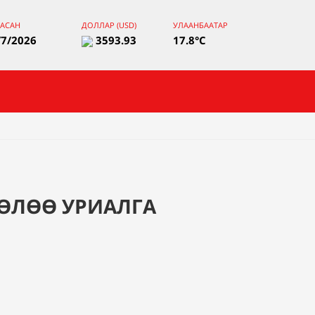
ААСАН
ДОЛЛАР (USD)
УЛААНБААТАР
/7/2026
3593.93
17.8°C
ӨЛӨӨ УРИАЛГА