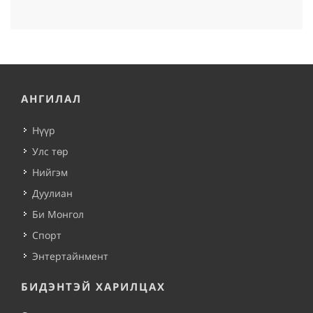
АНГИЛАЛ
Нүүр
Улс төр
Нийгэм
Дуулиан
Би Монгол
Спорт
Энтертайнмент
БИДЭНТЭЙ ХАРИЛЦАХ