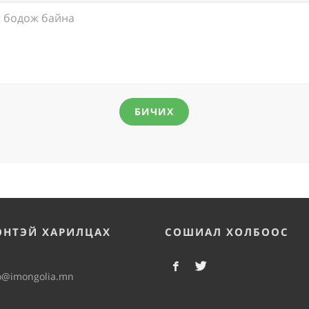
БИЧИХ
ЭНТЭЙ ХАРИЛЦАХ
СОШИАЛ ХОЛБООС
o@imongolia.mn