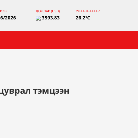
РЭВ
ДОЛЛАР (USD)
УЛААНБААТАР
/6/2026
3593.83
26.2°C
цуврал тэмцээн