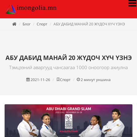
Блог
Спорт
АБУ ДАБИД МАНАЙ 20 ЖҮДОЧ ХҮЧ ҮЗНЭ
АБУ ДАБИД МАНАЙ 20 ЖҮДОЧ ХҮЧ ҮЗНЭ
Тэмцээний аваргууд чансаагаа 1000 оноогоор ахиулна
2021-11-26
Спорт
2
минут уншина