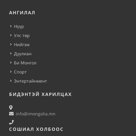
АНГИЛАЛ
Нүүр
Улс төр
Нийгэм
Дуулиан
Би Монгол
Спорт
Энтертайнмент
БИДЭНТЭЙ ХАРИЛЦАХ
info@imongolia.mn
СОШИАЛ ХОЛБООС