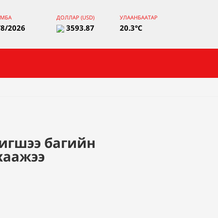
ЯМБА
ДОЛЛАР (USD)
УЛААНБААТАР
/8/2026
3593.87
20.3°C
игшээ багийн
хаажээ