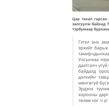
Цар тахал гарсан
залгуулж байхад Т
тэрбумаар бурхан
Гэтэл энэ ам
эрхийг барьж
тамирчдынхаа
Улсынхаа нэри
даатгалч үгүй
байдалд оро
дэлхийн тавц
мөнгөгүй бүсэ
Эрдэнэ түүн
хорооны дарг
төлөө нэг ч ү