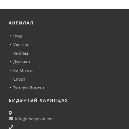
АНГИЛАЛ
Нүүр
Улс төр
Нийгэм
Дуулиан
Би Монгол
Спорт
Энтертайнмент
БИДЭНТЭЙ ХАРИЛЦАХ
info@imongolia.mn