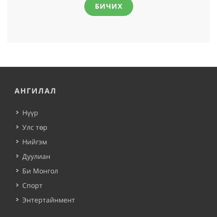
БИЧИХ
АНГИЛАЛ
Нүүр
Улс төр
Нийгэм
Дуулиан
Би Монгол
Спорт
Энтертайнмент