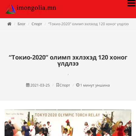
Блог
Спорт
“Токио-2020” олимп эхлэхэд 120 хоног үлдлээ
“Токио-2020” олимп эхлэхэд 120 хоног
үлдлээ
,
2021-03-25
Спорт
1
минут уншина