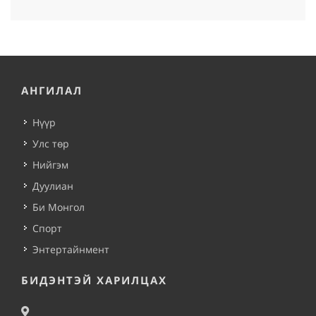
АНГИЛАЛ
Нүүр
Улс төр
Нийгэм
Дуулиан
Би Монгол
Спорт
Энтертайнмент
БИДЭНТЭЙ ХАРИЛЦАХ