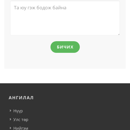
БИЧИХ
АНГИЛАЛ
Нүүр
Улс төр
Нийгэм