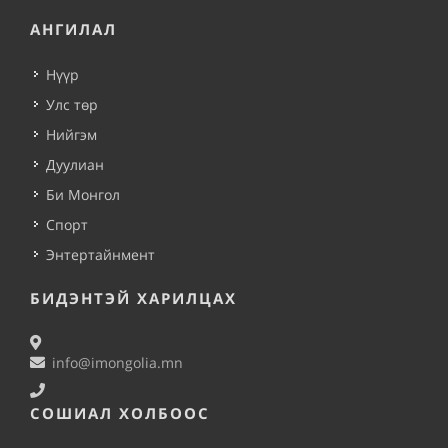
АНГИЛАЛ
Нүүр
Улс төр
Нийгэм
Дуулиан
Би Монгол
Спорт
Энтертайнмент
БИДЭНТЭЙ ХАРИЛЦАХ
info@imongolia.mn
СОШИАЛ ХОЛБООС