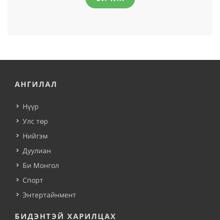
АНГИЛАЛ
Нүүр
Улс төр
Нийгэм
Дуулиан
Би Монгол
Спорт
Энтертайнмент
БИДЭНТЭЙ ХАРИЛЦАХ