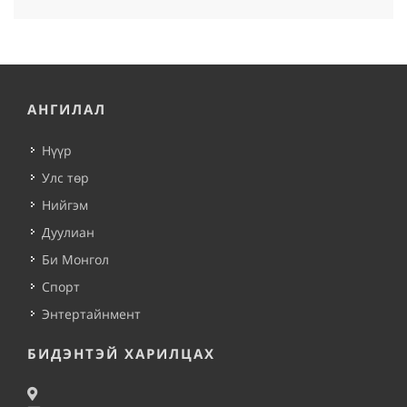
АНГИЛАЛ
Нүүр
Улс төр
Нийгэм
Дуулиан
Би Монгол
Спорт
Энтертайнмент
БИДЭНТЭЙ ХАРИЛЦАХ