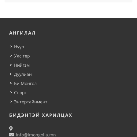
АНГИЛАЛ
Нүүр
Улс төр
Нийгэм
Дуулиан
Би Монгол
Спорт
Энтертайнмент
БИДЭНТЭЙ ХАРИЛЦАХ
info@imongolia.mn