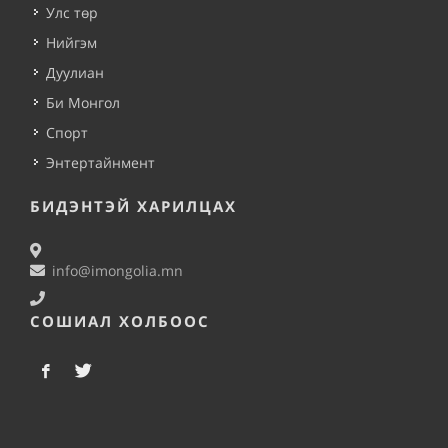
Улс төр
Нийгэм
Дуулиан
Би Монгол
Спорт
Энтертайнмент
БИДЭНТЭЙ ХАРИЛЦАХ
info@imongolia.mn
СОШИАЛ ХОЛБООС