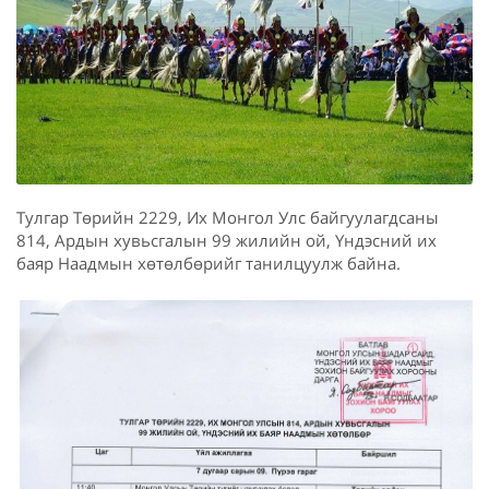
Тулгар Төрийн 2229, Их Монгол Улс байгуулагдсаны
814, Ардын хувьсгалын 99 жилийн ой, Үндэсний их
баяр Наадмын хөтөлбөрийг танилцуулж байна.