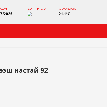
ААСАН
ДОЛЛАР (USD)
УЛААНБААТАР
/7/2026
21.1°C
ээш настай 92