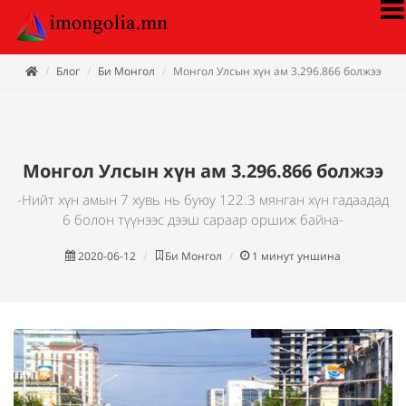
Блог
Би Монгол
Монгол Улсын хүн ам 3.296.866 болжээ
Монгол Улсын хүн ам 3.296.866 болжээ
-Нийт хүн амын 7 хувь нь буюу 122.3 мянган хүн гадаадад
6 болон түүнээс дээш сараар оршиж байна-
2020-06-12
Би Монгол
1
минут уншина