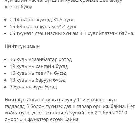
хэвээр буюу
0-14 насны хүүхэд 31.5 хувь
15-64 насны хүн ам 64.4 хувь
65 түүнээс дээш насны хүн ам 4.1 хувийг эзэлж байна.
Нийт хүн амын
46 хувь Улаанбаатар хотод
19 хувь нь хангайн бүсэд
16 хувь нь төвийн бүсэд
13 хувь нь баруун бүсэд
7 хувь нь зүүн бүсэд
Нийт хүн амын 7 хувь нь буюу 122.3 мянган хүн
гадаадад 6 болон түүнээс дээш сараар оршиж байна. Нэг
кв/км нутаг дэвсгэрт ногдох хүний тоо 2.1 болж 2010
оноос 0.4 функтээр өссөн байна.