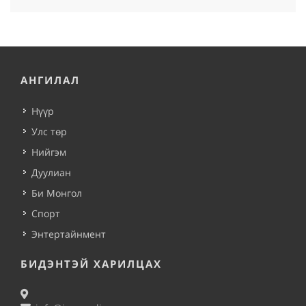
АНГИЛАЛ
Нүүр
Улс төр
Нийгэм
Дуулиан
Би Монгол
Спорт
Энтертайнмент
БИДЭНТЭЙ ХАРИЛЦАХ