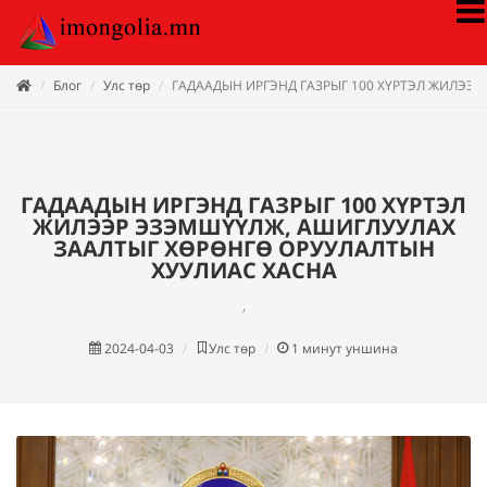
Блог
Улс төр
ГАДААДЫН ИРГЭНД ГАЗРЫГ 100 ХҮРТЭЛ ЖИЛЭЭ
ГАДААДЫН ИРГЭНД ГАЗРЫГ 100 ХҮРТЭЛ
ЖИЛЭЭР ЭЗЭМШҮҮЛЖ, АШИГЛУУЛАХ
ЗААЛТЫГ ХӨРӨНГӨ ОРУУЛАЛТЫН
ХУУЛИАС ХАСНА
,
2024-04-03
Улс төр
1
минут уншина