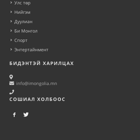
Улс төр
Нийгэм
Дуулиан
Би Монгол
Спорт
Энтертайнмент
БИДЭНТЭЙ ХАРИЛЦАХ
info@imongolia.mn
СОШИАЛ ХОЛБООС