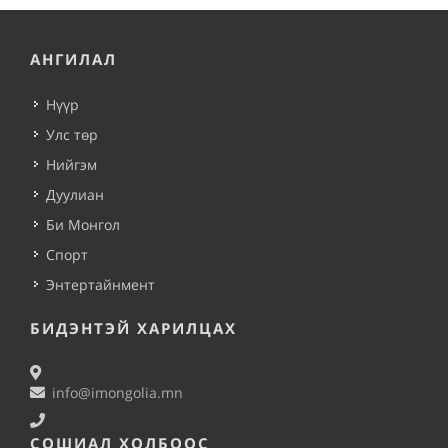
АНГИЛАЛ
Нүүр
Улс төр
Нийгэм
Дуулиан
Би Монгол
Спорт
Энтертайнмент
БИДЭНТЭЙ ХАРИЛЦАХ
info@imongolia.mn
СОШИАЛ ХОЛБООС