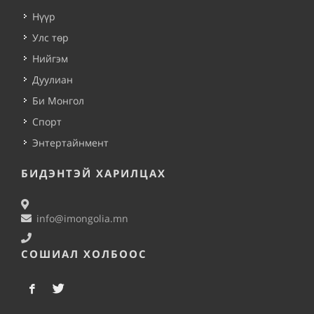
Нүүр
Улс төр
Нийгэм
Дуулиан
Би Монгол
Спорт
Энтертайнмент
БИДЭНТЭЙ ХАРИЛЦАХ
info@imongolia.mn
СОШИАЛ ХОЛБООС