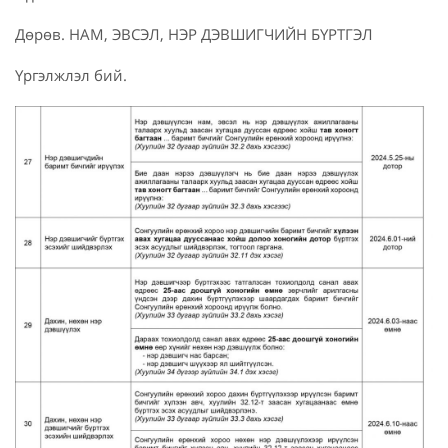
Дөрөв. НАМ, ЭВСЭЛ, НЭР ДЭВШИГЧИЙН БҮРТГЭЛ
Үргэлжлэл бий.