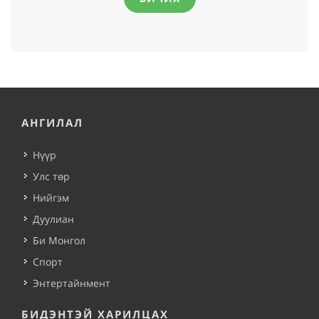
АНГИЛАЛ
Нүүр
Улс төр
Нийгэм
Дуулиан
Би Монгол
Спорт
Энтертайнмент
БИДЭНТЭЙ ХАРИЛЦАХ