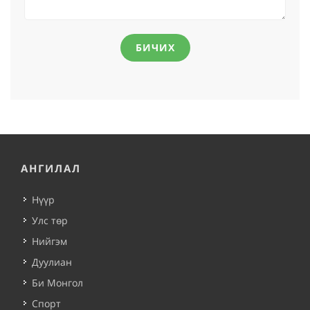
БИЧИХ
АНГИЛАЛ
Нүүр
Улс төр
Нийгэм
Дуулиан
Би Монгол
Спорт