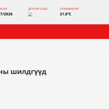
ААСАН
ДОЛЛАР (USD)
УЛААНБААТАР
/7/2026
21.0°C
аны шилдгүүд