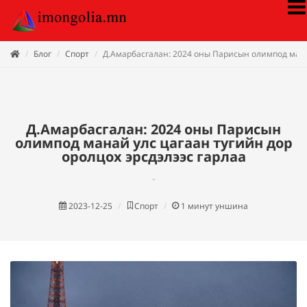
Блог
Спорт
Д.Амарбасгалан: 2024 оны Парисын олимпод манай
Д.Амарбасгалан: 2024 оны Парисын
олимпод манай улс цагаан тугийн дор
оролцох эрсдэлээс гарлаа
-
2023-12-25
Спорт
1
минут уншина