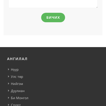
БИЧИХ
АНГИЛАЛ
Нүүр
Улс төр
Нийгэм
Дуулиан
Би Монгол
Спорт