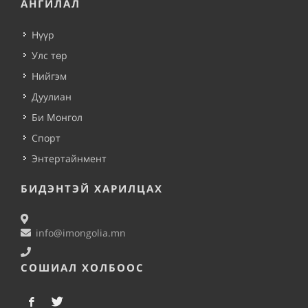
АНГИЛАЛ
Нүүр
Улс төр
Нийгэм
Дуулиан
Би Монгол
Спорт
Энтертайнмент
БИДЭНТЭЙ ХАРИЛЦАХ
info@imongolia.mn
СОШИАЛ ХОЛБООС