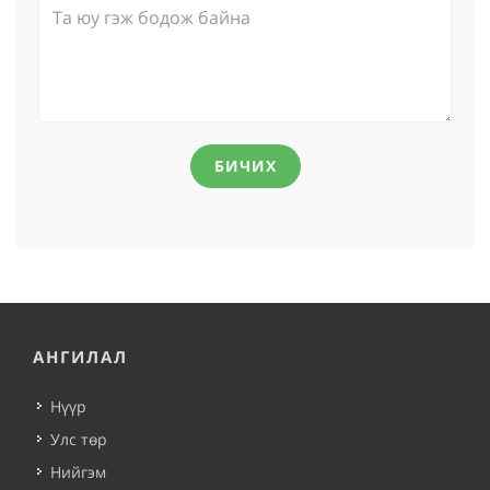
БИЧИХ
АНГИЛАЛ
Нүүр
Улс төр
Нийгэм