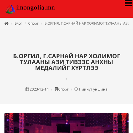
Блог
Спорт
Б.ОРГИЛ, Г.САРНАЙ НАР ХОЛИМОГ ТУЛААНЫ АЗИ
Б.ОРГИЛ, Г.САРНАЙ НАР ХОЛИМОГ
ТУЛААНЫ АЗИ ТИВЭЭС АНХНЫ
МЕДАЛИЙГ ХҮРТЛЭЭ
,
2023-12-14
Спорт
1
минут уншина