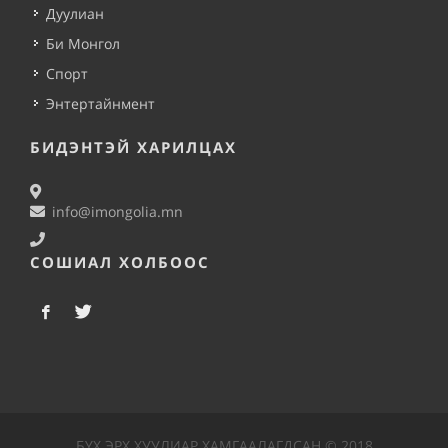
Дуулиан
Би Монгол
Спорт
Энтертайнмент
БИДЭНТЭЙ ХАРИЛЦАХ
info@imongolia.mn
СОШИАЛ ХОЛБООС
БҮХ ЭРХ ХУУЛИАР ХАМГААЛАГДСАН © 2018