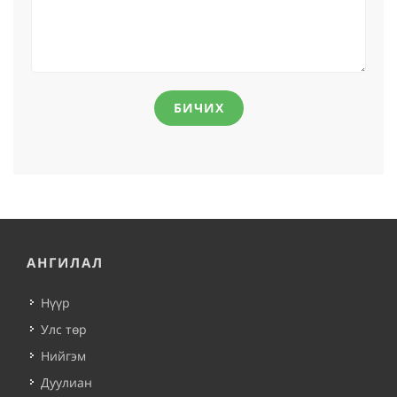
БИЧИХ
АНГИЛАЛ
Нүүр
Улс төр
Нийгэм
Дуулиан